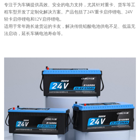
专注于为车辆提供高效、安全的电力支持，尤其针对重卡、货车等工
程车型开发了定制化解决方案。产品包括了
24V重卡启停锂电、24V
轻卡启停锂电和12V启停锂电。
适用于常年跑长途货运的卡友，解决传统铅酸电池供电不足、低温无
法启动，延长车辆电池寿命等。