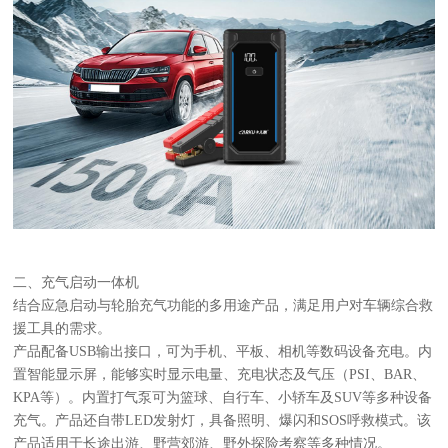
二、充气启动一体机
结合应急启动与轮胎充气功能的多用途产品，满足用户对车辆综合救
援工具的需求。
产品配备
USB输出接口，可为手机、平板、相机等数码设备充电。内
置智能显示屏，能够实时显示电量、充电状态及气压（PSI、BAR、
KPA等）。内置打气泵可为篮球、自行车、小轿车及SUV等多种设备
充气。产品还自带LED发射灯，具备照明、爆闪和SOS呼救模式。该
产品适用于长途出游、野营郊游、野外探险考察等多种情况。