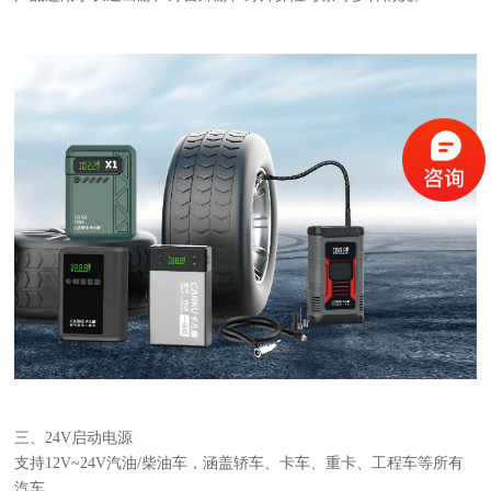
三、
24V启动电源
支持
12V~24V汽油/柴油车，涵盖轿车、卡车、重卡、工程车等所有
汽车。