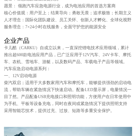
愿景：
领跑汽车应急电源行业，成为电池应用的首选方案商
核心价值观：用户至上；结果导向
；
勇敢无畏
；
追求极致
；
长期主义
人才理念：国际化团队建设、员工关怀、创新人才孵化、全球化视野
服务理念：
7×24小时在线服务，全面守护您的能源安全
企业产品
卡儿酷（
CARKU）自成立以来，一直深挖锂电技术应用领域，累计
推出超600款电池应用产品，已广泛应用于12V汽车、24V卡车、摩托
车、农机、雪地车、游艇，以及数码产品、车载电子产品等领域。
汽车应急启动电源系列：
一、
12V启动电源
柴汽双启；适用于大多数家用汽车和摩托车，能够提供强劲的启动电
流，帮助车辆在紧急情况下快速启动。配备
LED显示屏，电量情况一
目了然。产品配备USB充电接口和照明功能，方便用户在日常使用中
为手机、平板等设备充电，同时在夜间或紧急情况下提供照明支持
采用智能芯技术，提供过充、过放、短路等多重安全保护。