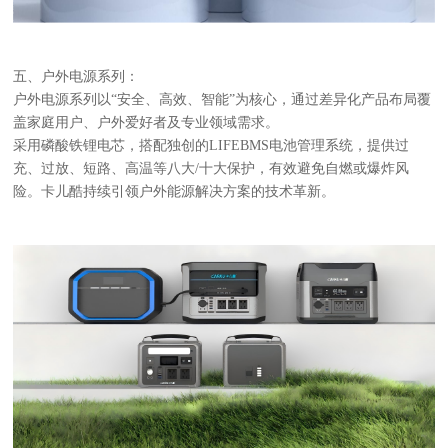
五、户外电源系列：
户外电源系列以
“安全、高效、智能”为核心，通过差异化产品布局覆
盖家庭用户、户外爱好者及专业领域需求。
采用磷酸铁锂电芯，搭配独创的
LIFEBMS电池管理系统，提供过
充、过放、短路、高温等八大/十大保护，有效避免自燃或爆炸风
险。卡儿酷持续引领户外能源解决方案的技术革新。