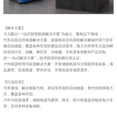
【解决方案】
卡儿酷以
“一站式智慧能源解决方案”为核心，聚焦以下领域：
汽车应急启停电源解决方案：超级电容启动系统解决极端环境下的车
辆启动难题，覆盖各种车型的紧急启动需求，致力为所有车主提供瞬
间启动汽车、游艇、摩托车，为电脑、手机等各类数码产品充电
的
“一站式解决方案”，技术获深圳创新纪录认证。
户外能源管理与应急解决方案：开发储能电源与太阳能充电设备，满
足露营、应急救援、野外作业、灾害应急等场景需求。
【行业应用】
汽车领域：解决电瓶亏电、老化等导致的启动难题，替代传统搭电方
式，覆盖多种车型。
户外与应急场景：储能电源为露营、救灾、医疗救援提供稳定电力支
持，支持多种设备续航。