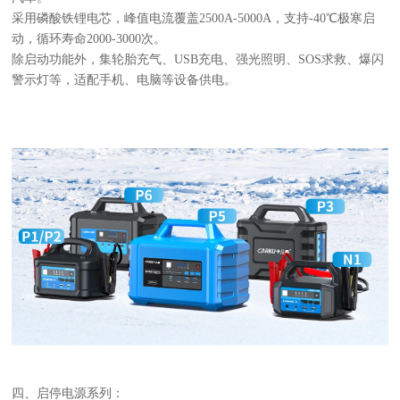
采用磷酸铁锂电芯，峰值电流覆盖
2500A-5000A，支持-40℃极寒启
动，循环寿命2000-3000次。
除启动功能外，集轮胎充气、
USB充电、强光照明、SOS求救、爆闪
警示灯等，适配手机、电脑等设备供电。
四、启停电源系列：