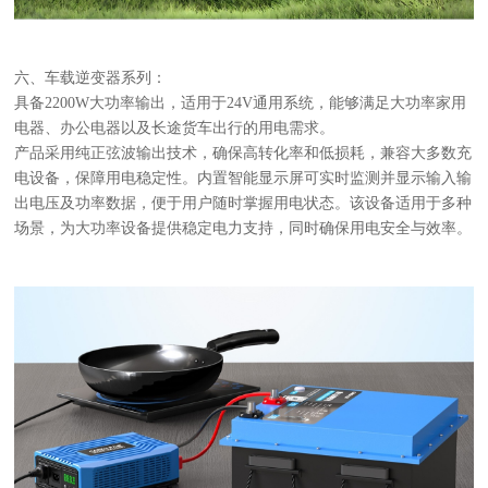
六、车载逆变器系列：
具备
2200W大功率输出，适用于24V通用系统，能够满足大功率家用
电器、办公电器以及长途货车出行的用电需求。
产品采用纯正弦波输出技术，确保高转化率和低损耗，兼容大多数充
电设备，保障用电稳定性。内置智能显示屏可实时监测并显示输入输
出电压及功率数据，便于用户随时掌握用电状态。该设备适用于多种
场景，为大功率设备提供稳定电力支持，同时确保用电安全与效率。