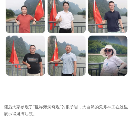
随后大家参观了“世界溶洞奇观”的银子岩，大自然的鬼斧神工在这里
展示得淋漓尽致。