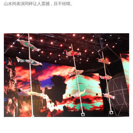
山水间表演同样让人震撼，目不转睛。