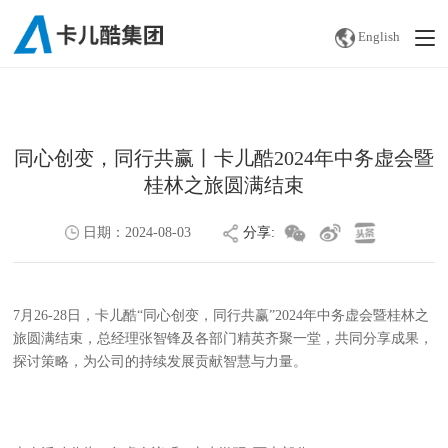
English
同心创变，同行共赢丨卡儿酷2024年中务虚会暨
桂林之旅圆满结束
日期：
2024-08-03
分享:
http://www.carku.com/news_detail2.php?menuid=217&id=751
7月26-28日，卡儿酷“同心创变，同行共赢”2024年中务虚会暨桂林之
旅圆满结束，总经理张智锋及各部门精英齐聚一堂，共同分享成果，
探讨策略，为公司的持续发展贡献智慧与力量。