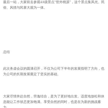
最后一站，大家前去参观4A级景点“世外桃源”，这个景点集风光、民
俗、风情与民寨大观为一体。
总结
此次务虚会议的圆满召开，不仅为公司下半年的发展指明了方向，也
为公司的长期发展奠定了坚实的基础。
大家尽情奔赴自然，劳逸结合，是为了更好地出发。适度地放松和休
息能让工作状态更加饱满。享受自然的同时，也是在为新的挑战蓄
力。