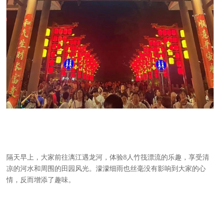
隔天早上，大家前往漓江遇龙河，体验8人竹筏漂流的乐趣，享受清
凉的河水和周围的田园风光。濛濛细雨也丝毫没有影响到大家的心
情，反而增添了趣味。