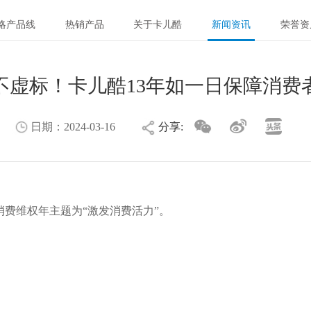
略产品线
热销产品
关于卡儿酷
新闻资讯
荣誉资
不虚标！卡儿酷13年如一日保障消费
日期：
2024-03-16
分享:
消费维权年主题为“激发消费活力”。