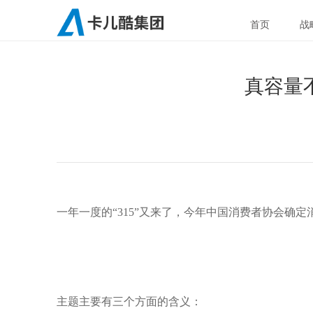
首页
战
真容量
http://www.carku.com/news_detail2.php?menuid=217&id=723
一年一度的“315”又来了，今年中国消费者协会确定
主题主要有三个方面的含义：