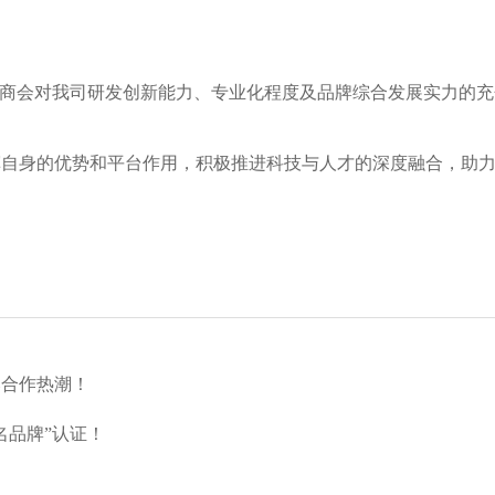
业商会对我司研发创新能力、专业化程度及品牌综合发展实力的
挥自身的优势和平台作用，积极推进科技与人才的深度融合，助
爆合作热潮！
名品牌”认证！