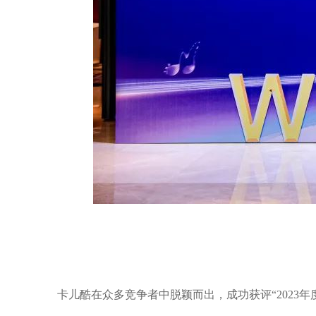
卡儿酷在众多竞争者中脱颖而出，成功获评“2023年