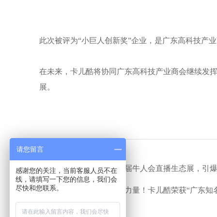
此次被评为“小巨人创新奖”企业，是广东高科技产
在未来，卡儿酷将协同广东高科技产业商会继续发
展。
请您留言
上一个：
卡儿酷亮相第五届牛人会直播生态展，引
感谢您的关注，当前客服人员不在
线，请填写一下您的信息，我们会
尽快和您联系。
下一个：
实力雄厚！品牌力量！卡儿酷荣获“广东知