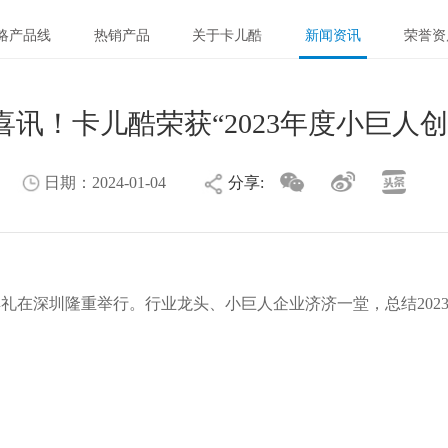
略产品线
热销产品
关于卡儿酷
新闻资讯
荣誉资
喜讯！卡儿酷荣获“2023年度小巨人创
日期：
2024-01-04
分享:
典礼在深圳隆重举行。行业龙头、小巨人企业济济一堂，总结2023