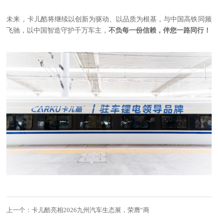
未来，卡儿酷将继续以创新为驱动、以品质为根基，与中国高铁同频
飞驰，以中国智造守护千万车主，
不负每一份信赖，伴您一路同行！
上一个：
卡儿酷亮相2026九州汽车生态展，荣膺“商