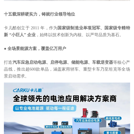
十五载深耕硬实力，铸就行业领导地位
卡儿酷创立于 2011 年，作为
国家级制造业单项冠军、国家级专精特
新 “小巨人” 企业
，始终以技术创新为内核、以严苛品质为基石。
● 全场景能源方案，覆盖亿万用户
打造
汽车应急启动电源、启停电源、储能电源、
车载逆变器
等核心产
品线，推出超600款单品，涵盖家用轿车、重型卡车乃至坦克等全场
景启动需求。