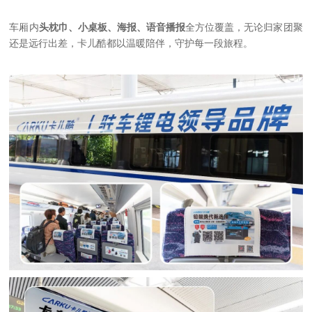
车厢内
头枕巾、小桌板、海报、语音播报
全方位覆盖，无论归家团聚
还是远行出差，卡儿酷都以温暖陪伴，守护每一段旅程。