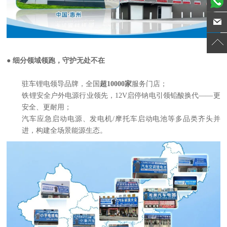
● 细分领域领跑，守护无处不在
驻车锂电领导品牌，全国
超10000家
服务门店；
铁锂安全户外电源行业领先，
12V启停钠电
引领铅酸换代——更
安全、更耐用；
汽车应急启动电源、发电机/摩托车启动电池等多品类齐头并
进，构建全场景能源生态。