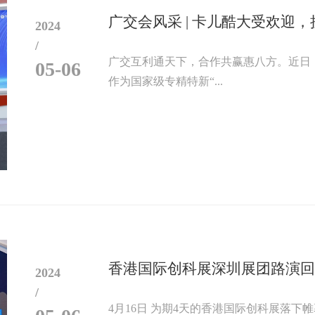
广交会风采 | 卡儿酷大受欢迎
2024
/
广交互利通天下，合作共赢惠八方。近日，第
05-06
作为国家级专精特新“...
香港国际创科展深圳展团路演
2024
/
4月16日 为期4天的香港国际创科展落下帷