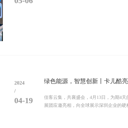
05-06
绿色能源，智慧创新丨卡儿酷
2024
/
佳客云集，共襄盛会，4月13日，为期4
04-19
展团应邀亮相，向全球展示深圳企业的硬核实