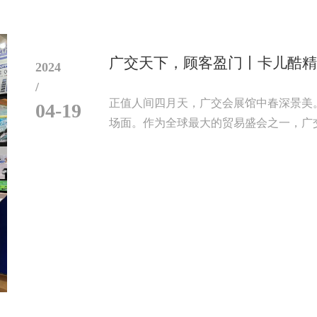
广交天下，顾客盈门丨卡儿酷精
2024
/
正值人间四月天，广交会展馆中春深景美。
04-19
场面。作为全球最大的贸易盛会之一，广交