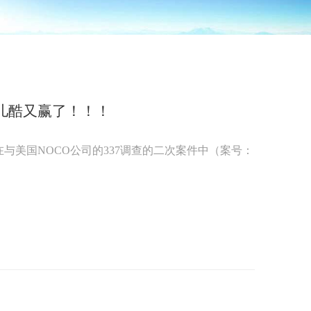
卡儿酷又赢了！！！
酷在与美国NOCO公司的337调查的二次案件中（案号：